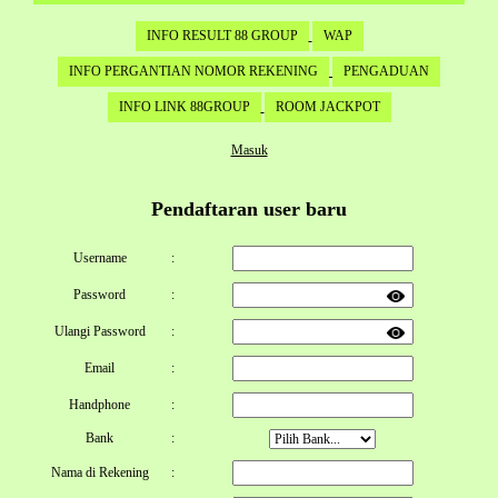
INFO RESULT 88 GROUP
WAP
INFO PERGANTIAN NOMOR REKENING
PENGADUAN
INFO LINK 88GROUP
ROOM JACKPOT
Masuk
Pendaftaran user baru
Username
:
Password
:
Ulangi Password
:
Email
:
Handphone
:
Bank
:
Nama di Rekening
: