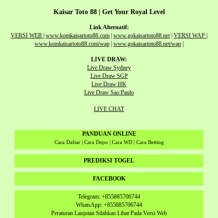
Kaisar Toto 88 | Get Your Royal Level
Link Alternatif:
VERSI WEB
|
www.komkaisartoto88.com
|
www.gokaisartoto88.net
|
VERSI WAP
|
www.komkaisartoto88.com/wap
|
www.gokaisartoto88.net/wap
|
LIVE DRAW:
Live Draw Sydney
Live Draw SGP
Live Draw HK
Live Draw Sao Paulo
LIVE CHAT
PANDUAN ONLINE
Cara Daftar | Cara Depo | Cara WD | Cara Betting
PREDIKSI TOGEL
FACEBOOK
Telegram: +855885706744
WhatsApp: +855885706744
Peraturan Lanjutan Silahkan Lihat Pada Versi Web