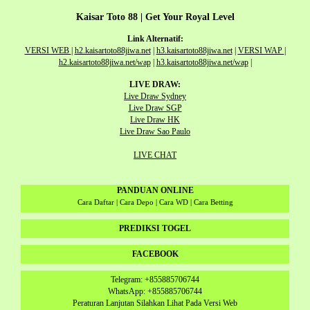
Kaisar Toto 88 | Get Your Royal Level
Link Alternatif:
VERSI WEB
|
h2.kaisartoto88jiwa.net
|
h3.kaisartoto88jiwa.net
|
VERSI WAP
|
h2.kaisartoto88jiwa.net/wap
|
h3.kaisartoto88jiwa.net/wap
|
LIVE DRAW:
Live Draw Sydney
Live Draw SGP
Live Draw HK
Live Draw Sao Paulo
LIVE CHAT
PANDUAN ONLINE
Cara Daftar | Cara Depo | Cara WD | Cara Betting
PREDIKSI TOGEL
FACEBOOK
Telegram: +855885706744
WhatsApp: +855885706744
Peraturan Lanjutan Silahkan Lihat Pada Versi Web