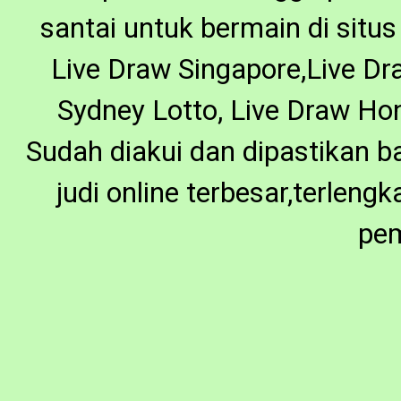
santai untuk bermain di situ
Live Draw Singapore,Live Dr
Sydney Lotto, Live Draw Ho
Sudah diakui dan dipastikan
judi online terbesar,terlen
pe