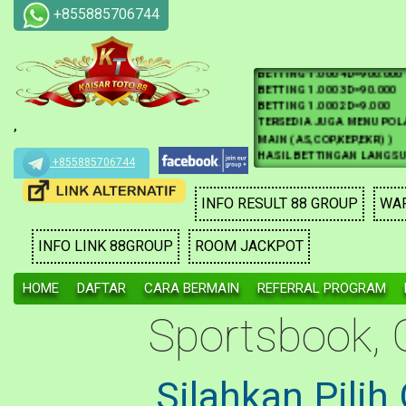
BETTING 1.000 3D=200.000
+855885706744
BETTING 1.000 2D=20.000
PRIZE 3
BETTING 1.000 4D=900.000
BETTING 1.000 3D=90.000
BETTING 1.000 2D=9.000
TERSEDIA JUGA MENU PO
MAIN (AS,COP,KEP,EKR) 
,
:
:
HASIL BETTINGAN LANGSU
KAISARTOTO88 (NO DISKO
+855885706744
INFO RESULT 88 GROUP
WA
INFO LINK 88GROUP
ROOM JACKPOT
HOME
DAFTAR
CARA BERMAIN
REFERRAL PROGRAM
Sportsbook,
Silahkan Pili