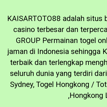
KAISARTOTO88 adalah situs ban
casino terbesar dan terperc
GROUP Permainan togel onli
jaman di Indonesia sehingga
terbaik dan terlengkap mengh
seluruh dunia yang terdiri dar
Sydney, Togel Hongkong / Tot
,Hongkong L